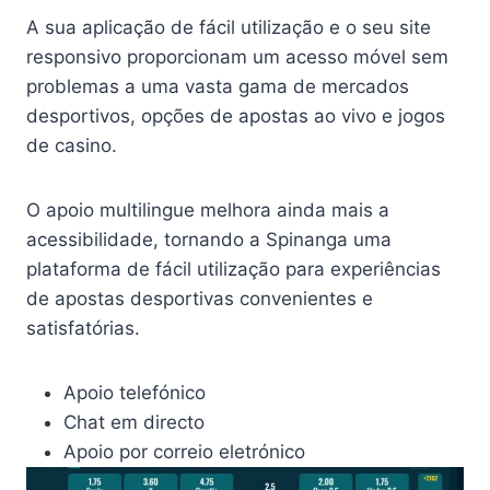
A sua aplicação de fácil utilização e o seu site
responsivo proporcionam um acesso móvel sem
problemas a uma vasta gama de mercados
desportivos, opções de apostas ao vivo e jogos
de casino.
O apoio multilingue melhora ainda mais a
acessibilidade, tornando a Spinanga uma
plataforma de fácil utilização para experiências
de apostas desportivas convenientes e
satisfatórias.
Apoio telefónico
Chat em directo
Apoio por correio eletrónico