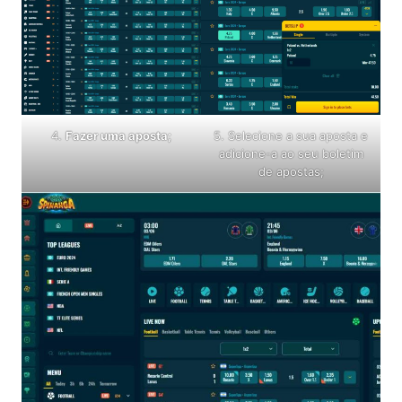
4.
Fazer uma aposta;
5. Selecione a sua aposta e
adicione-a ao seu boletim
de apostas;