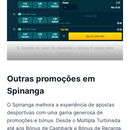
3. Aposte no valor do depósito + bónus 6 vezes para
levantar.
Outras promoções em
Spinanga
O Spinanga melhora a experiência de apostas
desportivas com uma gama generosa de
promoções e bónus. Desde o Múltipla Turbinada
até aos Bónus de Cashback e Bónus de Recarga,