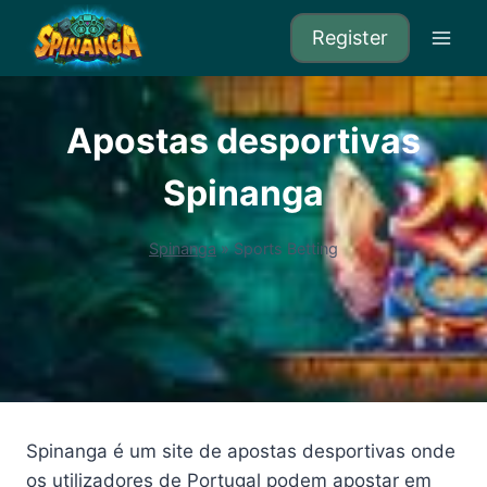
Skip
Register
to
content
Apostas desportivas
Spinanga
Spinanga
»
Sports Betting
Spinanga é um site de apostas desportivas onde
os utilizadores de Portugal podem apostar em