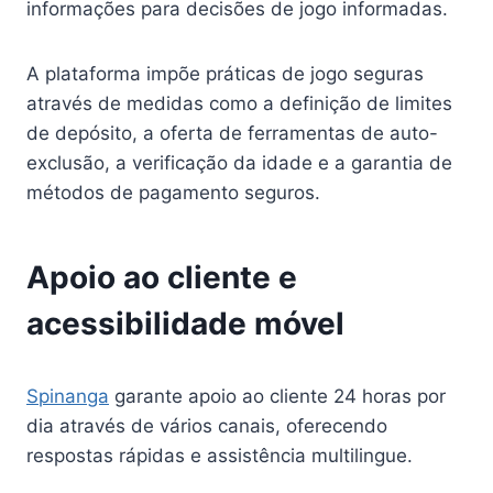
informações para decisões de jogo informadas.
A plataforma impõe práticas de jogo seguras
através de medidas como a definição de limites
de depósito, a oferta de ferramentas de auto-
exclusão, a verificação da idade e a garantia de
métodos de pagamento seguros.
Apoio ao cliente e
acessibilidade móvel
Spinanga
garante apoio ao cliente 24 horas por
dia através de vários canais, oferecendo
respostas rápidas e assistência multilingue.