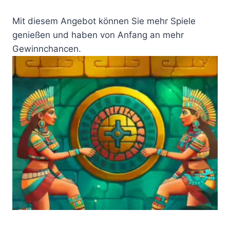
Mit diesem Angebot können Sie mehr Spiele
genießen und haben von Anfang an mehr
Gewinnchancen.