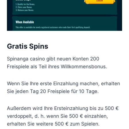
Gratis Spins
Spinanga casino gibt neuen Konten 200
Freispiele als Teil ihres Willkommensbonus.
Wenn Sie Ihre erste Einzahlung machen, erhalten
Sie jeden Tag 20 Freispiele für 10 Tage.
Außerdem wird Ihre Ersteinzahlung bis zu 500 €
verdoppelt, d. h. wenn Sie 500 € einzahlen,
erhalten Sie weitere 500 € zum Spielen.