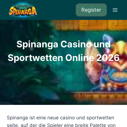
Zum
Register
Inhalt
springen
Spinanga Casino und
Sportwetten Online 2026
Spinanga ist eine neue casino und sportwetten
seite, auf der die Spieler eine breite Palette von