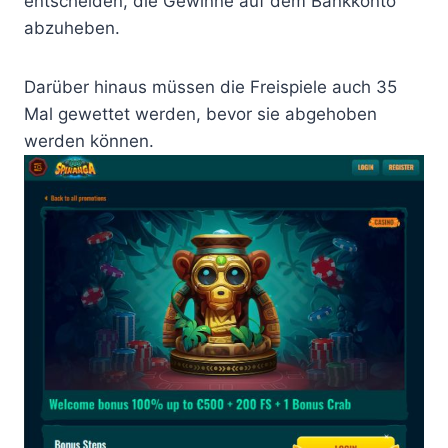
entscheiden, die Gewinne auf dem Bankkonto
abzuheben.
Darüber hinaus müssen die Freispiele auch 35
Mal gewettet werden, bevor sie abgehoben
werden können.