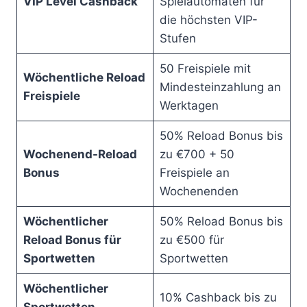
VIP Level Cashback
Spielautomaten für
die höchsten VIP-
Stufen
50 Freispiele mit
Wöchentliche Reload
Mindesteinzahlung an
Freispiele
Werktagen
50% Reload Bonus bis
Wochenend-Reload
zu €700 + 50
Bonus
Freispiele an
Wochenenden
Wöchentlicher
50% Reload Bonus bis
Reload Bonus für
zu €500 für
Sportwetten
Sportwetten
Wöchentlicher
10% Cashback bis zu