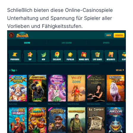
Schließlich bieten diese Online-Casinospiele
Unterhaltung und Spannung für Spieler aller
Vorlieben und Fähigkeitsstufen.