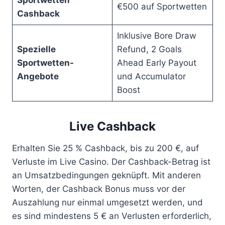
Sportwetten
€500 auf Sportwetten
Cashback
Inklusive Bore Draw
Spezielle
Refund, 2 Goals
Sportwetten-
Ahead Early Payout
Angebote
und Accumulator
Boost
Live Cashback
Erhalten Sie 25 % Cashback, bis zu 200 €, auf
Ge
Verluste im Live Casino. Der Cashback-Betrag ist
Do
an Umsatzbedingungen geknüpft. Mit anderen
wö
Worten, der Cashback Bonus muss vor der
de
Auszahlung nur einmal umgesetzt werden, und
es 
es sind mindestens 5 € an Verlusten erforderlich,
Ro