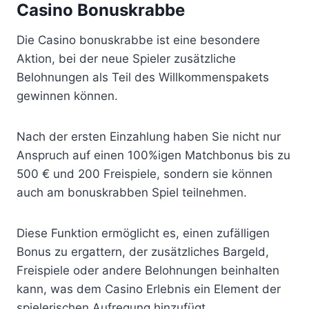
Casino Bonuskrabbe
Die Casino bonuskrabbe ist eine besondere
Aktion, bei der neue Spieler zusätzliche
Belohnungen als Teil des Willkommenspakets
gewinnen können.
Nach der ersten Einzahlung haben Sie nicht nur
Anspruch auf einen 100%igen Matchbonus bis zu
500 € und 200 Freispiele, sondern sie können
auch am bonuskrabben Spiel teilnehmen.
Diese Funktion ermöglicht es, einen zufälligen
Bonus zu ergattern, der zusätzliches Bargeld,
Freispiele oder andere Belohnungen beinhalten
kann, was dem Casino Erlebnis ein Element der
spielerischen Aufregung hinzufügt.