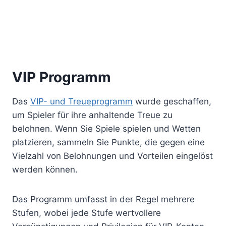
VIP Programm
Das
VIP- und Treueprogramm
wurde geschaffen,
um Spieler für ihre anhaltende Treue zu
belohnen. Wenn Sie Spiele spielen und Wetten
platzieren, sammeln Sie Punkte, die gegen eine
Vielzahl von Belohnungen und Vorteilen eingelöst
werden können.
Das Programm umfasst in der Regel mehrere
Stufen, wobei jede Stufe wertvollere