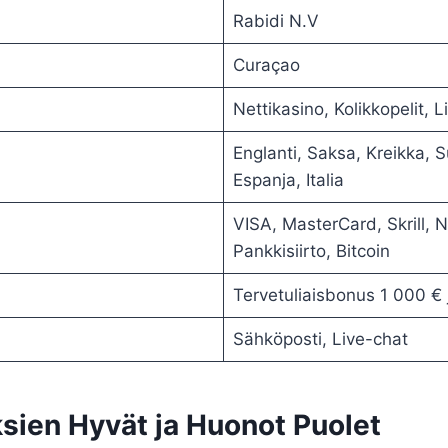
Rabidi N.V
Curaçao
Nettikasino, Kolikkopelit, L
Englanti, Saksa, Kreikka, S
Espanja, Italia
VISA, MasterCard, Skrill,
Pankkisiirto, Bitcoin
Tervetuliaisbonus 1 000 € 
Sähköposti, Live-chat
ien Hyvät ja Huonot Puolet