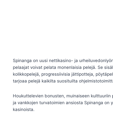
Spinanga on uusi nettikasino- ja urheiluvedonlyön
pelaajat voivat pelata monenlaisia pelejä. Se sisä
kolikkopelejä, progressiivisia jättipotteja, pöytäpe
tarjoaa pelejä kaikilta suosituilta ohjelmistotoimitta
Houkuttelevien bonusten, muinaiseen kulttuuriin 
ja vankkojen turvatoimien ansiosta Spinanga on 
kasinoista.