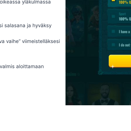
 oikeassa yläkulmassa
si salasana ja hyväksy
va vaihe” viimeistelläksesi
t valmis aloittamaan