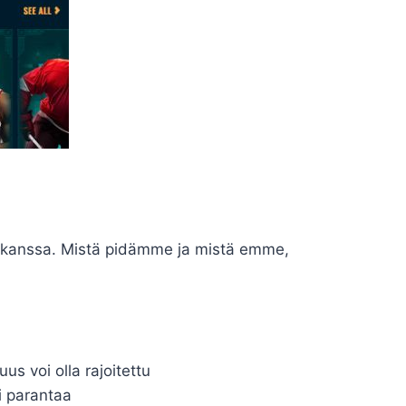
den kanssa. Mistä pidämme ja mistä emme,
us voi olla rajoitettu
i parantaa