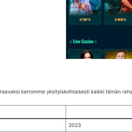
raavaksi kerromme yksityiskohtaisesti kaikki tämän rahap
2023