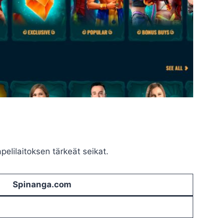
elilaitoksen tärkeät seikat.
Spinanga.com