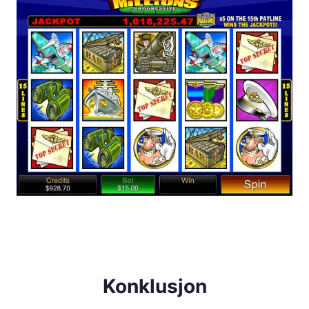
sto
Konklusjon