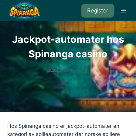
Skip
Register
to
content
Jackpot-automater hos
Spinanga casino
Spinanga
»
jackpots
Hos Spinanga casino er jackpot-automater en
kategori av spilleautomater der norske spillere