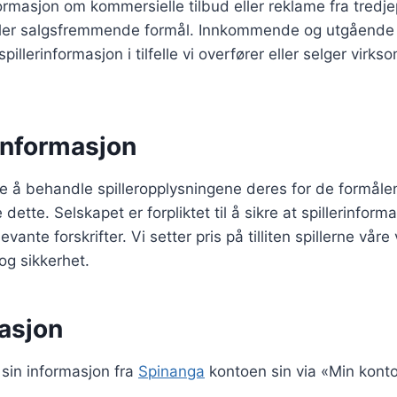
ormasjon om kommersielle tilbud eller reklame fra tredjep
eller salgsfremmende formål. Innkommende og utgående t
llerinformasjon i tilfelle vi overfører eller selger virkso
tinformasjon
utte å behandle spilleropplysningene deres for de formå
øre dette. Selskapet er forpliktet til å sikre at spillerin
ante forskrifter. Vi setter pris på tilliten spillerne vår
og sikkerhet.
masjon
 sin informasjon fra
Spinanga
kontoen sin via «Min konto