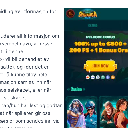
idling av informasjon for
luderer all informasjon om
eksempel navn, adresse,
til i denne
 vil bli behandlet av
satte), og (der det er
or å kunne tilby hele
formasjon samles inn når
hos selskapet, eller når
il selskapet.
 han/hun har lest og godtar
t når spilleren gir oss
spørsler som sendes inn via