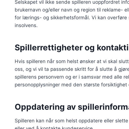
Selskapet vil ikke sende spilleren uoppfordret inf
brukernavn og/eller navn og region til reklame- 
for lærings- og sikkerhetsformål. Vi kan overføre spi
insolvens.
Spillerrettigheter og kontak
Hvis spilleren når som helst ønsker at vi skal sl
oss, og vi vil ta passende skritt for å slutte å gj
spillerens personvern og er i samsvar med alle relev
personopplysninger med den største forsiktighet 
Oppdatering av spillerinfor
Spilleren kan når som helst oppdatere eller slette
eller ved å kontakte kundeservice.