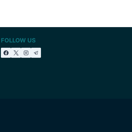
FOLLOW US