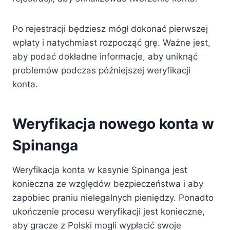
Po rejestracji będziesz mógł dokonać pierwszej
wpłaty i natychmiast rozpocząć grę. Ważne jest,
aby podać dokładne informacje, aby uniknąć
problemów podczas późniejszej weryfikacji
konta.
Weryfikacja nowego konta w
Spinanga
Weryfikacja konta w kasynie Spinanga jest
konieczna ze względów bezpieczeństwa i aby
zapobiec praniu nielegalnych pieniędzy. Ponadto
ukończenie procesu weryfikacji jest konieczne,
aby gracze z Polski mogli wypłacić swoje