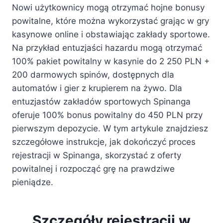
Nowi użytkownicy mogą otrzymać hojne bonusy
powitalne, które można wykorzystać grając w gry
kasynowe online i obstawiając zakłady sportowe.
Na przykład entuzjaści hazardu mogą otrzymać
100% pakiet powitalny w kasynie do 2 250 PLN +
200 darmowych spinów, dostępnych dla
automatów i gier z krupierem na żywo. Dla
entuzjastów zakładów sportowych Spinanga
oferuje 100% bonus powitalny do 450 PLN przy
pierwszym depozycie. W tym artykule znajdziesz
szczegółowe instrukcje, jak dokończyć proces
rejestracji w Spinanga, skorzystać z oferty
powitalnej i rozpocząć grę na prawdziwe
pieniądze.
Szczegóły rejestracji w