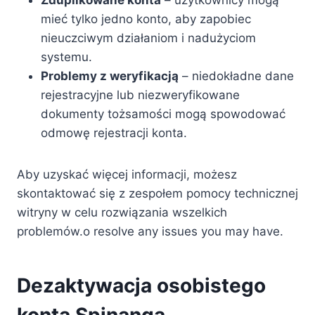
Zduplikowane konta
– użytkownicy mogą
mieć tylko jedno konto, aby zapobiec
nieuczciwym działaniom i nadużyciom
systemu.
Problemy z weryfikacją
– niedokładne dane
rejestracyjne lub niezweryfikowane
dokumenty tożsamości mogą spowodować
odmowę rejestracji konta.
Aby uzyskać więcej informacji, możesz
skontaktować się z zespołem pomocy technicznej
witryny w celu rozwiązania wszelkich
problemów.o resolve any issues you may have.
Dezaktywacja osobistego