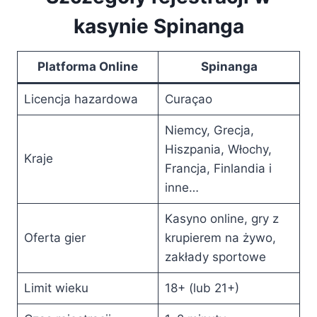
kasynie Spinanga
Platforma Online
Spinanga
Licencja hazardowa
Curaçao
Niemcy, Grecja,
Hiszpania, Włochy,
Kraje
Francja, Finlandia i
inne…
Kasyno online, gry z
Oferta gier
krupierem na żywo,
zakłady sportowe
Limit wieku
18+ (lub 21+)