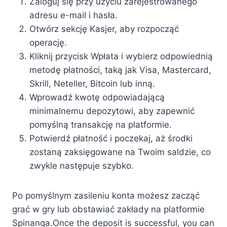
Zaloguj się przy użyciu zarejestrowanego
adresu e-mail i hasła.
Otwórz sekcję Kasjer, aby rozpocząć
operację.
Kliknij przycisk Wpłata i wybierz odpowiednią
metodę płatności, taką jak Visa, Mastercard,
Skrill, Neteller, Bitcoin lub inną.
Wprowadź kwotę odpowiadającą
minimalnemu depozytowi, aby zapewnić
pomyślną transakcję na platformie.
Potwierdź płatność i poczekaj, aż środki
zostaną zaksięgowane na Twoim saldzie, co
zwykle następuje szybko.
Po pomyślnym zasileniu konta możesz zacząć
grać w gry lub obstawiać zakłady na platformie
Spinanga.Once the deposit is successful, you can