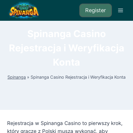
Przejdź
Register
do
treści
Spinanga Casino
Rejestracja i Weryfikacja
Konta
Spinanga
»
Spinanga Casino Rejestracja i Weryfikacja Konta
Rejestracja w Spinanga Casino to pierwszy krok,
który gracze z Polski muszą wykonać, aby