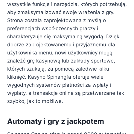
wszystkie funkcje i narzędzia, których potrzebują,
aby zmaksymalizować swoje wrażenia z gry.
Strona została zaprojektowana z myślą o
preferencjach współczesnych graczy i
charakteryzuje się maksymalną wygodą. Dzięki
dobrze zaprojektowanemu i przyjaznemu dla
użytkownika menu, nowi użytkownicy mogą
znaleźć grę kasynową lub zakłady sportowe,
których szukają, za pomocą zaledwie kilku
kliknięć. Kasyno Spinangfa oferuje wiele
wygodnych systemów płatności za wpłaty i
wypłaty, a transakcje online są przetwarzane tak
szybko, jak to możliwe.
Automaty i gry z jackpotem