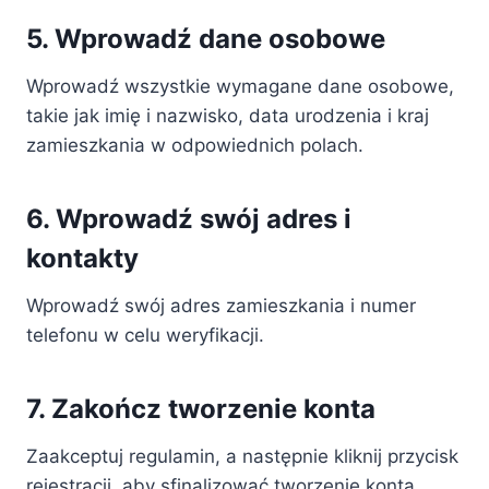
5. Wprowadź dane osobowe
Wprowadź wszystkie wymagane dane osobowe,
takie jak imię i nazwisko, data urodzenia i kraj
zamieszkania w odpowiednich polach.
6. Wprowadź swój adres i
kontakty
Wprowadź swój adres zamieszkania i numer
telefonu w celu weryfikacji.
7. Zakończ tworzenie konta
Zaakceptuj regulamin, a następnie kliknij przycisk
rejestracji, aby sfinalizować tworzenie konta.