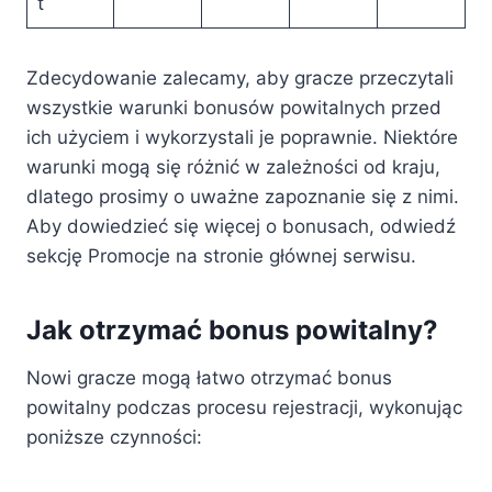
t
Zdecydowanie zalecamy, aby gracze przeczytali
wszystkie warunki bonusów powitalnych przed
ich użyciem i wykorzystali je poprawnie. Niektóre
warunki mogą się różnić w zależności od kraju,
dlatego prosimy o uważne zapoznanie się z nimi.
Aby dowiedzieć się więcej o bonusach, odwiedź
sekcję Promocje na stronie głównej serwisu.
Jak otrzymać bonus powitalny?
Nowi gracze mogą łatwo otrzymać bonus
powitalny podczas procesu rejestracji, wykonując
poniższe czynności: