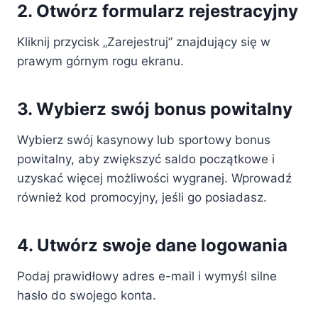
2. Otwórz formularz rejestracyjny
Kliknij przycisk „Zarejestruj” znajdujący się w
prawym górnym rogu ekranu.
3. Wybierz swój bonus powitalny
Wybierz swój kasynowy lub sportowy bonus
powitalny, aby zwiększyć saldo początkowe i
uzyskać więcej możliwości wygranej. Wprowadź
również kod promocyjny, jeśli go posiadasz.
4. Utwórz swoje dane logowania
Podaj prawidłowy adres e-mail i wymyśl silne
hasło do swojego konta.