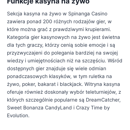
Funkcje kasyna na żywo
Sekcja kasyna na żywo w Spinanga Casino
zawiera ponad 200 różnych rodzajów gier, w
które można grać z prawdziwymi krupierami.
Kategoria gier kasynowych na żywo jest świetna
dla tych graczy, którzy cenią sobie emocje i są
przyzwyczajeni do polegania bardziej na swojej
wiedzy i umiejętnościach niż na szczęściu. Wśród
dostępnych gier znajduje się wiele odmian
ponadczasowych klasyków, w tym ruletka na
żywo, poker, bakarat i blackjack. Witryna kasyna
oferuje również doskonały wybór teleturniejów, z
których szczególnie popularne są DreamCatcher,
Sweet Bonanza CandyLand i Crazy Time by
Evolution.