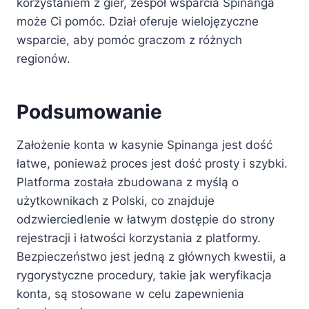
korzystaniem z gier, zespół wsparcia Spinanga
może Ci pomóc. Dział oferuje wielojęzyczne
wsparcie, aby pomóc graczom z różnych
regionów.
Podsumowanie
Założenie konta w kasynie Spinanga jest dość
łatwe, ponieważ proces jest dość prosty i szybki.
Platforma została zbudowana z myślą o
użytkownikach z Polski, co znajduje
odzwierciedlenie w łatwym dostępie do strony
rejestracji i łatwości korzystania z platformy.
Bezpieczeństwo jest jedną z głównych kwestii, a
rygorystyczne procedury, takie jak weryfikacja
konta, są stosowane w celu zapewnienia