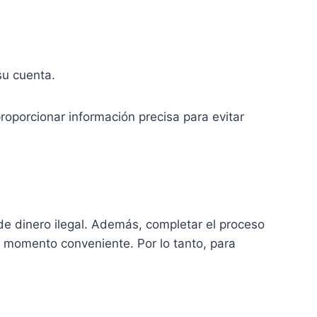
su cuenta.
oporcionar información precisa para evitar
de dinero ilegal. Además, completar el proceso
r momento conveniente. Por lo tanto, para