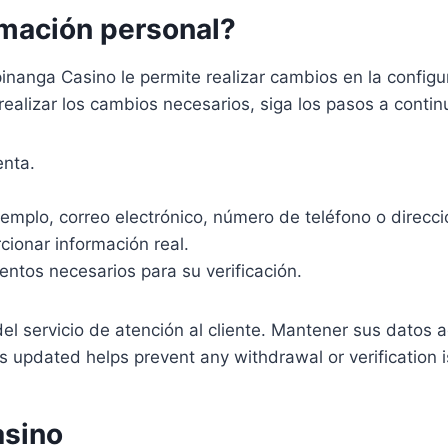
rmación personal?
pinanga Casino le permite realizar cambios en la config
realizar los cambios necesarios, siga los pasos a contin
enta.
emplo, correo electrónico, número de teléfono o direcci
ionar información real.
ntos necesarios para su verificación.
l servicio de atención al cliente. Mantener sus datos 
ls updated helps prevent any withdrawal or verification 
asino