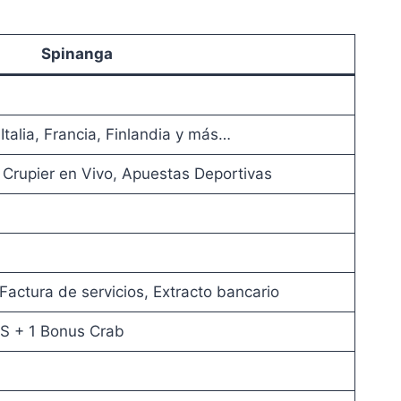
Spinanga
Italia, Francia, Finlandia y más…
 Crupier en Vivo, Apuestas Deportivas
 Factura de servicios, Extracto bancario
S + 1 Bonus Crab