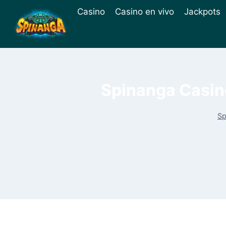
Saltar
Casino
Casino en vivo
Jackpots
al
contenido
Spinanga Casino
Sp