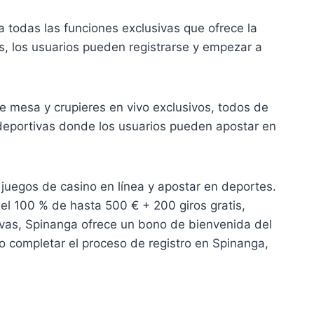
 todas las funciones exclusivas que ofrece la
s, los usuarios pueden registrarse y empezar a
 mesa y crupieres en vivo exclusivos, todos de
eportivas donde los usuarios pueden apostar en
juegos de casino en línea y apostar en deportes.
el 100 % de hasta 500 € + 200 giros gratis,
ivas, Spinanga ofrece un bono de bienvenida del
o completar el proceso de registro en Spinanga,