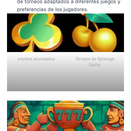
de torneos adaptados a diferentes juegos y
preferencias de los jugadores.
premios acumulados
Torneos de Spinanga
Casino