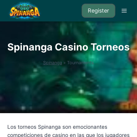
Saltar
Register
al
contenido
Spinanga Casino Torneos
Spinanga
»
Tournaments
Los torneos Spinanga son emocionantes
competiciones de casino en las que los jugadores