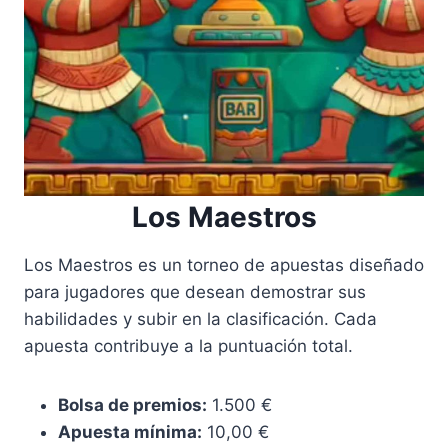
Los Maestros
Los Maestros es un torneo de apuestas diseñado
La
para jugadores que desean demostrar sus
ac
habilidades y subir en la clasificación. Cada
po
apuesta contribuye a la puntuación total.
Bolsa de premios:
1.500 €
Apuesta mínima:
10,00 €