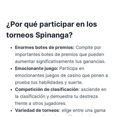
¿Por qué participar en los
torneos Spinanga?
Enormes botes de premios:
Compite por
importantes botes de premios que pueden
aumentar significativamente tus ganancias.
Emocionante juego:
Participa en
emocionantes juegos de casino que ponen a
prueba tus habilidades y suerte.
Competición de clasificación
: asciende en
la clasificación y demuestra tu destreza
frente a otros jugadores.
Variedad de torneos
: elige entre una gama