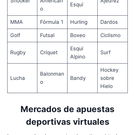
Snooker
American
Ajedrez
Esquí
o
MMA
Fórmula 1
Hurling
Dardos
Golf
Futsal
Boxeo
Ciclismo
Esquí
Rugby
Críquet
Surf
Alpino
Hockey
Balonman
Lucha
Bandy
sobre
o
Hielo
Mercados de apuestas
deportivas virtuales