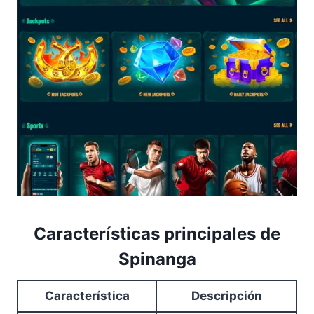
Características principales de
Spinanga
Característica
Descripción