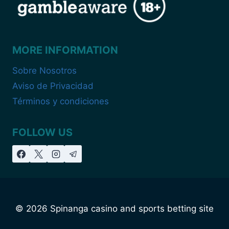
MORE INFORMATION
Sobre Nosotros
Aviso de Privacidad
Términos y condiciones
FOLLOW US
© 2026 Spinanga casino and sports betting site