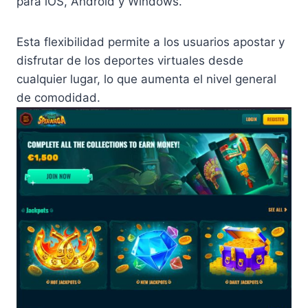
para iOS, Android y Windows.
Esta flexibilidad permite a los usuarios apostar y
disfrutar de los deportes virtuales desde
cualquier lugar, lo que aumenta el nivel general
de comodidad.