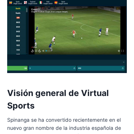
Visión general de Virtual
Sports
Spinanga se ha convertido recientemente en el
nuevo gran nombre de la industria española de