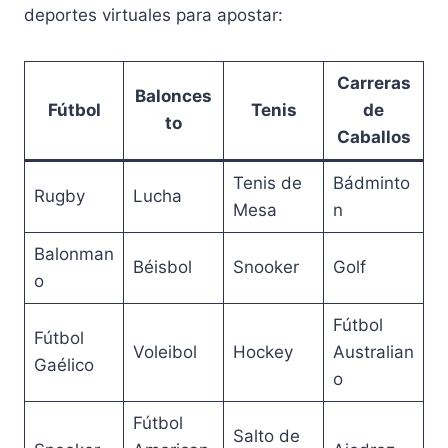
deportes virtuales para apostar:
Carreras
Balonces
Fútbol
Tenis
de
to
Caballos
Tenis de
Bádminto
Rugby
Lucha
Mesa
n
Balonman
Béisbol
Snooker
Golf
o
Fútbol
Fútbol
Voleibol
Hockey
Australian
Gaélico
o
Fútbol
Salto de