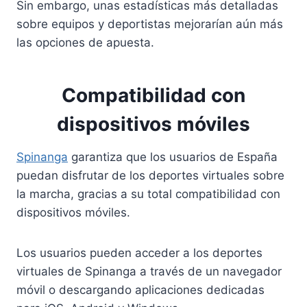
Sin embargo, unas estadísticas más detalladas
sobre equipos y deportistas mejorarían aún más
las opciones de apuesta.
Compatibilidad con
dispositivos móviles
Spinanga
garantiza que los usuarios de España
puedan disfrutar de los deportes virtuales sobre
la marcha, gracias a su total compatibilidad con
dispositivos móviles.
Los usuarios pueden acceder a los deportes
virtuales de Spinanga a través de un navegador
móvil o descargando aplicaciones dedicadas