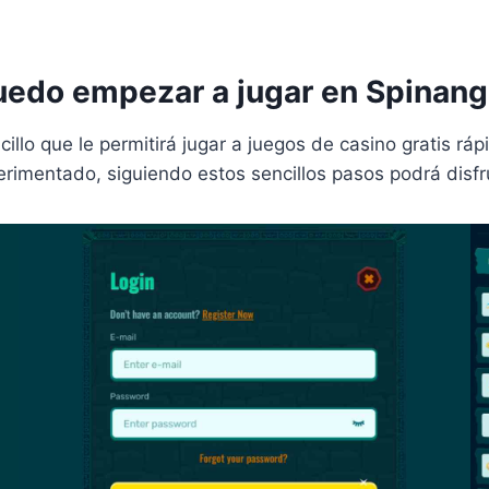
edo empezar a jugar en Spinang
llo que le permitirá jugar a juegos de casino gratis ráp
erimentado, siguiendo estos sencillos pasos podrá disfr