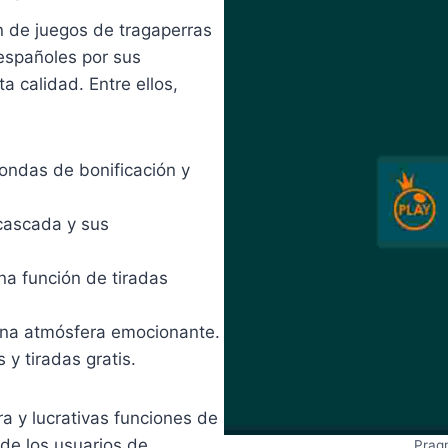
n de juegos de tragaperras
 españoles por sus
a calidad. Entre ellos,
ondas de bonificación y
 cascada y sus
na función de tiradas
 una atmósfera emocionante.
y tiradas gratis.
a y lucrativas funciones de
s de los usuarios de
Prag