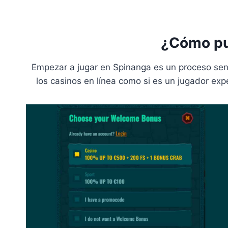
¿Cómo pu
Empezar a jugar en Spinanga es un proceso senci
los casinos en línea como si es un jugador exp