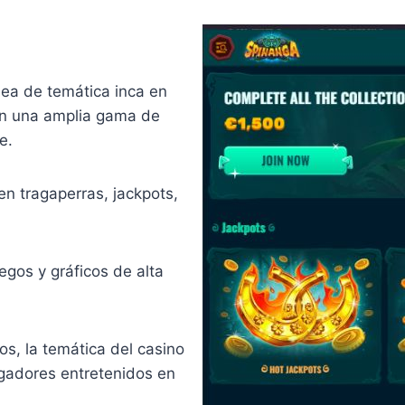
ea de temática inca en
on una amplia gama de
e.
en tragaperras, jackpots,
egos y gráficos de alta
s, la temática del casino
ugadores entretenidos en