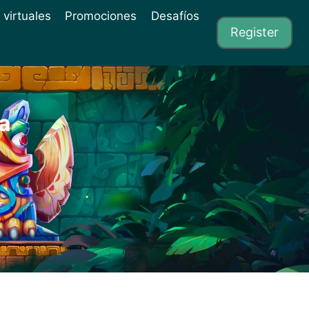
virtuales
Promociones
Desafíos
Register
a