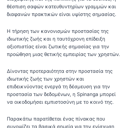
θέσπιση σαφών κατευθυντηρίων γραμμών και
διαφανών πρακτικών είναι υψίστης σημασίας.
Η τήρηση των κανονισμών προστασίας της
ιδιωτικής ζωής και η ταυτόχρονη επίδειξη
αξιοπιστίας είναι ζωτικής σημασίας για την
προώθηση μιας θετικής εμπειρίας των χρηστών.
Δίνοντας προτεραιότητα στην προστασία της
ιδιωτικής ζωής των χρηστών και
επιδεικνύοντας ενεργά τη δέσμευση για την
προστασία των δεδομένων, η Spinanga μπορεί
να οικοδομήσει εμπιστοσύνη με το κοινό της.
Παρακάτω παρατίθεται ένας πίνακας που
συνοψίζει τα βασικά σημεία για την ενίσχυση