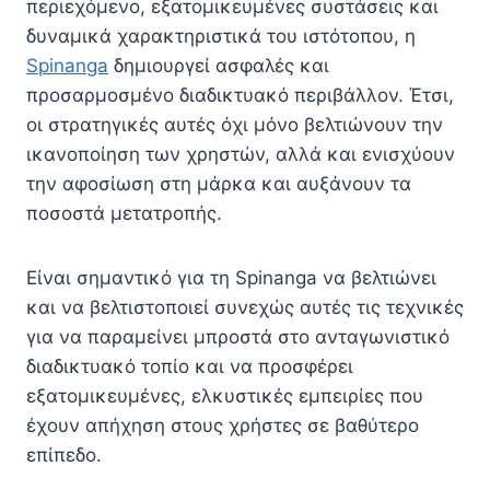
περιεχόμενο, εξατομικευμένες συστάσεις και
δυναμικά χαρακτηριστικά του ιστότοπου, η
Spinanga
δημιουργεί ασφαλές και
προσαρμοσμένο διαδικτυακό περιβάλλον. Έτσι,
οι στρατηγικές αυτές όχι μόνο βελτιώνουν την
ικανοποίηση των χρηστών, αλλά και ενισχύουν
την αφοσίωση στη μάρκα και αυξάνουν τα
ποσοστά μετατροπής.
Είναι σημαντικό για τη Spinanga να βελτιώνει
και να βελτιστοποιεί συνεχώς αυτές τις τεχνικές
για να παραμείνει μπροστά στο ανταγωνιστικό
διαδικτυακό τοπίο και να προσφέρει
εξατομικευμένες, ελκυστικές εμπειρίες που
έχουν απήχηση στους χρήστες σε βαθύτερο
επίπεδο.