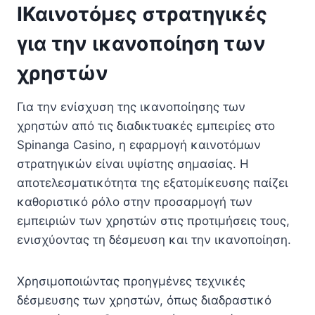
I
Καινοτόμες στρατηγικές
για την ικανοποίηση των
χρηστών
Για την ενίσχυση της ικανοποίησης των
χρηστών από τις διαδικτυακές εμπειρίες στο
Spinanga Casino, η εφαρμογή καινοτόμων
στρατηγικών είναι υψίστης σημασίας. Η
αποτελεσματικότητα της εξατομίκευσης παίζει
καθοριστικό ρόλο στην προσαρμογή των
εμπειριών των χρηστών στις προτιμήσεις τους,
ενισχύοντας τη δέσμευση και την ικανοποίηση.
Χρησιμοποιώντας προηγμένες τεχνικές
δέσμευσης των χρηστών, όπως διαδραστικό