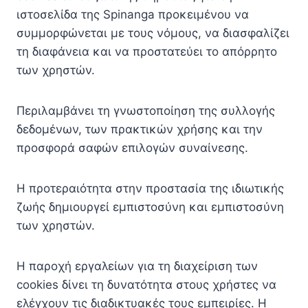
ιστοσελίδα της Spinanga προκειμένου να
συμμορφώνεται με τους νόμους, να διασφαλίζει
τη διαφάνεια και να προστατεύει το απόρρητο
των χρηστών.
Περιλαμβάνει τη γνωστοποίηση της συλλογής
δεδομένων, των πρακτικών χρήσης και την
προσφορά σαφών επιλογών συναίνεσης.
Η προτεραιότητα στην προστασία της ιδιωτικής
ζωής δημιουργεί εμπιστοσύνη και εμπιστοσύνη
των χρηστών.
Η παροχή εργαλείων για τη διαχείριση των
cookies δίνει τη δυνατότητα στους χρήστες να
ελέγχουν τις διαδικτυακές τους εμπειρίες. Η