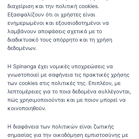
διαχείριση και την πολιτική cookies.
Εξασφαλίζουν ότι οι χρήστες είναι
ενημερωμένοι και εξουσιοδοτημένοι να
λαμβάνουν αποφάσεις σχετικά με το
διαδικτυακό τους απόρρητο και τη χρήση
δεδομένων.
Η Spinanga έχει νομικές υποχρεώσεις να
γνωστοποιεί με σαφήνεια τις πρακτικές χρήσης
των cookies στις πολιτικές της. Επιπλέον, με
λεπτομέρειες για το ποια δεδομένα συλλέγονται,
πώς χρησιμοποιούνται και με ποιον μπορεί να
κοινοποιηθούν.
Η διαφάνεια των πολιτικών είναι ζωτικής
σημασίας για την οικοδόμηση εμπιστοσύνης με