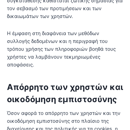
συγκατάθεσης καθίσταται ζωτικής σημασίας για
τον σεβασμό των προτιμήσεων και των
δικαιωμάτων των χρηστών.
Η έμφαση στη διαφάνεια των μεθόδων
συλλογής δεδομένων και η περιγραφή του
τρόπου χρήσης των πληροφοριών βοηθά τους
χρήστες να λαμβάνουν τεκμηριωμένες
αποφάσεις.
Απόρρητο των χρηστών και
οικοδόμηση εμπιστοσύνης
Όσον αφορά το απόρρητο των χρηστών και την
οικοδόμηση εμπιστοσύνης στο πλαίσιο της
διαχείρισης και της πολιτικής για τα cookies, η