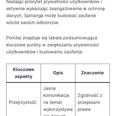
Nadając priorytet prywatności użytkowników i
aktywnie wykazując zaangażowanie w ochronę
danych, Spinanga może budować zaufanie
wśród swoich odbiorców.
Poniżej znajduje się tabela podsumowująca
kluczowe punkty w zwiększaniu prywatności
użytkowników i budowaniu zaufania:
Kluczowe
Opis
Znaczenie
aspekty
Jasna
komunikacja
Zgodność z
Przejrzystość
na temat
przepisami
wykorzystywa
prawa