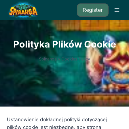
Przejdź
Register
do
treści
Polityka Plików Cookie
Spinanga
»
Cookies Policy
Ustanowienie dokładnej polityki dotyczącej
plików cookie jest niezbędne, aby strona