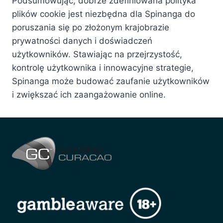
Podsumowując, dobrze zdefiniowana polityka
plików cookie jest niezbędna dla Spinanga do
poruszania się po złożonym krajobrazie
prywatności danych i doświadczeń
użytkowników. Stawiając na przejrzystość,
kontrolę użytkownika i innowacyjne strategie,
Spinanga może budować zaufanie użytkowników
i zwiększać ich zaangażowanie online.