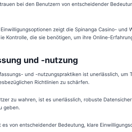
ertrauen bei den Benutzern von entscheidender Bedeutun
d Einwilligungsoptionen zeigt die Spinanga Casino- und
ie Kontrolle, die sie benötigen, um ihre Online-Erfahrun
assung und -nutzung
fassungs- und -nutzungspraktiken ist unerlässlich, um
sbezüglichen Richtlinien zu schärfen.
tzer zu wahren, ist es unerlässlich, robuste Datensic
zu geben.
 es von entscheidender Bedeutung, klare Einwilligungs