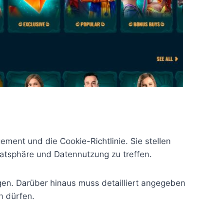
ent und die Cookie-Richtlinie. Sie stellen
ivatsphäre und Datennutzung zu treffen.
egen. Darüber hinaus muss detailliert angegeben
n dürfen.