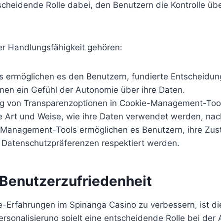
cheidende Rolle dabei, den Benutzern die Kontrolle übe
er Handlungsfähigkeit gehören:
ermöglichen es den Benutzern, fundierte Entscheidunge
hnen ein Gefühl der Autonomie über ihre Daten.
ung von Transparenzoptionen in Cookie-Management-Too
e Art und Weise, wie ihre Daten verwendet werden, nac
anagement-Tools ermöglichen es Benutzern, ihre Zust
e Datenschutzpräferenzen respektiert werden.
e Benutzerzufriedenheit
e-Erfahrungen im Spinanga Casino zu verbessern, ist d
ersonalisierung spielt eine entscheidende Rolle bei de