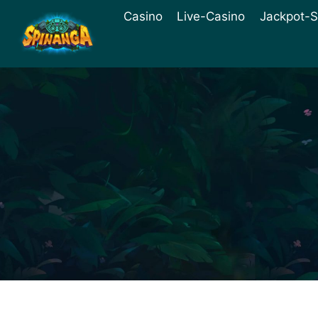
Zum
Casino
Live-Casino
Jackpot-S
Inhalt
springen