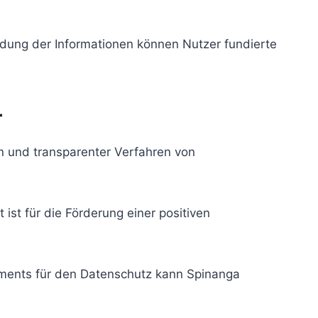
ung der Informationen können Nutzer fundierte
r
en und transparenter Verfahren von
st für die Förderung einer positiven
gements für den Datenschutz kann Spinanga