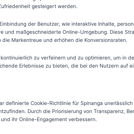
ufriedenheit gesteigert werden.
r Einbindung der Benutzer, wie interaktive Inhalte, per
ere und maßgeschneiderte Online-Umgebung. Diese Strat
h die Markentreue und erhöhen die Konversionsraten.
n kontinuierlich zu verfeinern und zu optimieren, um in
echende Erlebnisse zu bieten, die bei den Nutzern auf e
 definierte Cookie-Richtlinie für Spinanga unerlässlich
zufinden. Durch die Priorisierung von Transparenz, Ben
 und ihr Online-Engagement verbessern.