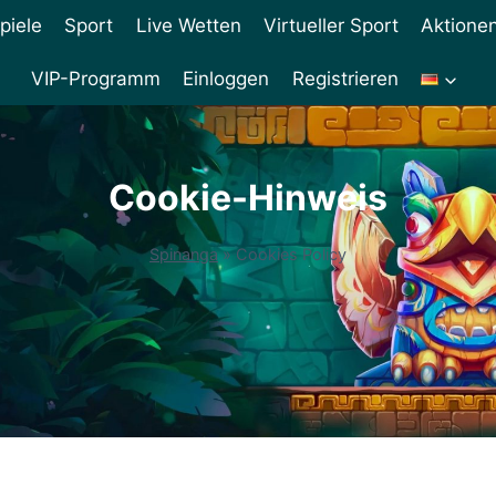
piele
Sport
Live Wetten
Virtueller Sport
Aktione
VIP-Programm
Einloggen
Registrieren
Cookie-Hinweis
Spinanga
»
Cookies Policy