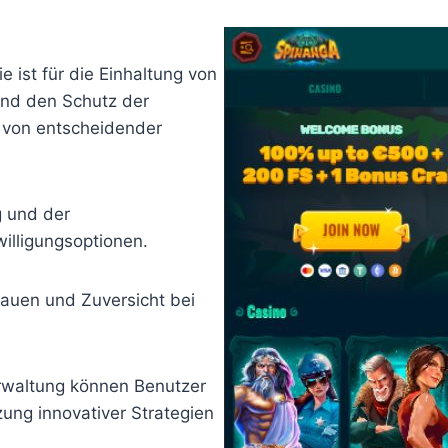
e ist für die Einhaltung von
und den Schutz der
 von entscheidender
g und der
illigungsoptionen.
rauen und Zuversicht bei
erwaltung können Benutzer
zung innovativer Strategien