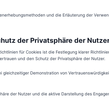
tenerhebungsmethoden und die Erläuterung der Verwend
hutz der Privatsphäre der Nutze
linien für Cookies ist die Festlegung klarer Richtlini
rtrauen und den Schutz der Privatsphäre der Nutzer.
leichzeitiger Demonstration von Vertrauenswürdigkeit i
sphäre der Nutzer und die aktive Darstellung des Enga