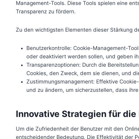
Management-Tools. Diese Tools spielen eine ents
Transparenz zu fördern.
Zu den wichtigsten Elementen dieser Stärkung d
Benutzerkontrolle: Cookie-Management-Tools 
oder deaktiviert werden sollen, und geben i
Transparenzoptionen: Durch die Bereitstell
Cookies, den Zweck, dem sie dienen, und di
Zustimmungsmanagement: Effektive Cookie-M
und zu ändern, um sicherzustellen, dass ihr
Innovative Strategien für di
Um die Zufriedenheit der Benutzer mit den Onlin
entscheidender Bedeutung. Die Effektivität der P