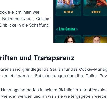
ookie-Richtlinien wie
, Nutzervertrauen, Cookie-
Einblicke in die Schaffung
riften und Transparenz
parenz sind grundlegende Säulen für das Cookie-Managem
ge versetzt werden, Entscheidungen über ihre Online-Pr
ie-Nutzungsmethoden in seinen Richtlinien klar offenzul
verwendet werden und an wen sie weitergegeben werde