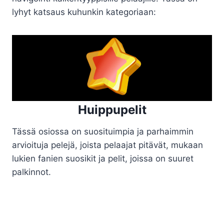
lyhyt katsaus kuhunkin kategoriaan:
Huippupelit
Tässä osiossa on suosituimpia ja parhaimmin
Tä
arvioituja pelejä, joista pelaajat pitävät, mukaan
lis
lukien fanien suosikit ja pelit, joissa on suuret
pel
palkinnot.