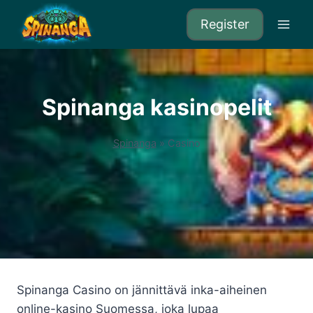
Siirry
Register
sisältöön
Spinanga kasinopelit
Spinanga
»
Casino
Spinanga Casino on jännittävä inka-aiheinen
online-kasino Suomessa, joka lupaa