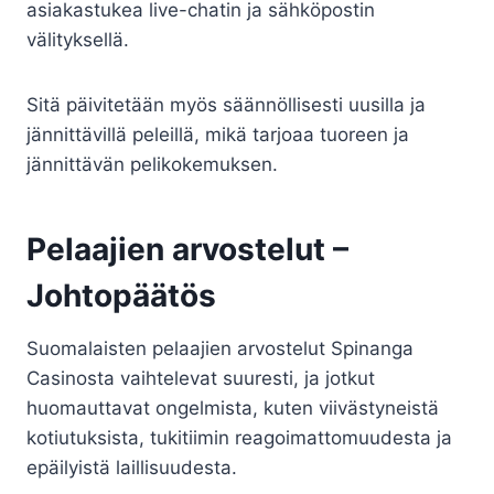
asiakastukea live-chatin ja sähköpostin
välityksellä.
Sitä päivitetään myös säännöllisesti uusilla ja
jännittävillä peleillä, mikä tarjoaa tuoreen ja
jännittävän pelikokemuksen.
Pelaajien arvostelut –
Johtopäätös
Suomalaisten pelaajien arvostelut Spinanga
Casinosta vaihtelevat suuresti, ja jotkut
huomauttavat ongelmista, kuten viivästyneistä
kotiutuksista, tukitiimin reagoimattomuudesta ja
epäilyistä laillisuudesta.