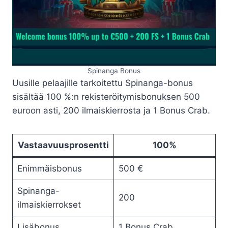
Spinanga Bonus
Uusille pelaajille tarkoitettu Spinanga-bonus
sisältää 100 %:n rekisteröitymisbonuksen 500
euroon asti, 200 ilmaiskierrosta ja 1 Bonus Crab.
Vastaavuusprosentti
100%
Enimmäisbonus
500 €
Spinanga-
200
ilmaiskierrokset
Lisäbonus
1 Bonus Crab