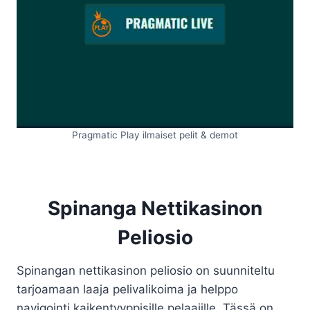
Pragmatic Play ilmaiset pelit & demot
Spinanga Nettikasinon
Peliosio
Spinangan nettikasinon peliosio on suunniteltu
tarjoamaan laaja pelivalikoima ja helppo
navigointi kaikentyyppisille pelaajille. Tässä on