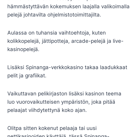
hämmästyttävän kokemuksen laajalla valikoimalla
pelejä johtavilta ohjelmistotoimittajilta.
Aulassa on tuhansia vaihtoehtoja, kuten
kolikkopelejä, jättipotteja, arcade-pelejä ja live-
kasinopelejä.
Lisäksi Spinanga-verkkokasino takaa laadukkaat
pelit ja grafiikat.
Vaikuttavan pelikirjaston lisäksi kasinon teema
luo vuorovaikutteisen ympäristön, joka pitää
pelaajat viihdytettynä koko ajan.
Olitpa sitten kokenut pelaaja tai uusi
nettikasinoiden käyttäjä, tässä Spinanga-