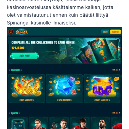
kasinoarvostelussa käsittelemme kaiken, jotta
olet valmistautunut ennen kuin päätät liittyä
Spinanga-kasinolle ilmaiseksi.