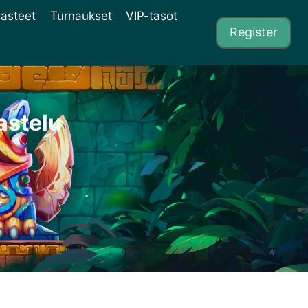
asteet
Turnaukset
VIP-tasot
Register
astelu