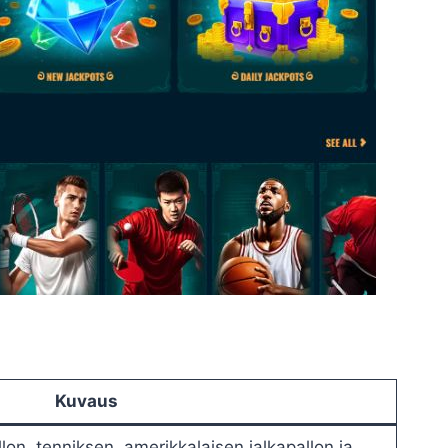
Kuvaus
llon, tenniksen, amerikkalaisen jalkapallon ja