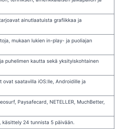
arjoavat ainutlaatuista grafiikkaa ja
htoja, mukaan lukien in-play- ja puoliajan
 ja puhelimen kautta sekä yksityiskohtainen
t ovat saatavilla iOS:lle, Androidille ja
 Neosurf, Paysafecard, NETELLER, MuchBetter,
r, käsittely 24 tunnista 5 päivään.