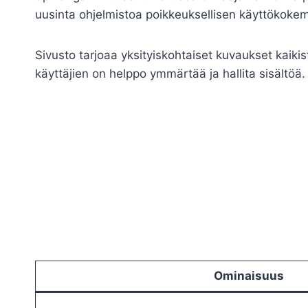
uusinta ohjelmistoa poikkeuksellisen käyttökoke
Sivusto tarjoaa yksityiskohtaiset kuvaukset kaikist
käyttäjien on helppo ymmärtää ja hallita sisältöä.
Ominaisuus