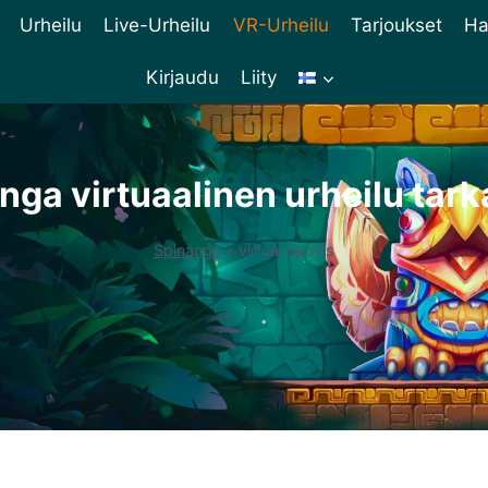
Urheilu
Live-Urheilu
VR-Urheilu
Tarjoukset
Ha
Kirjaudu
Liity
nga virtuaalinen urheilu tark
Spinanga
»
virtual sports