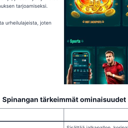
muksen tarjoamiseksi.
a urheilulajeista, joten
Spinangan tärkeimmät ominaisuudet
Sisältää jalkapallon, koripa