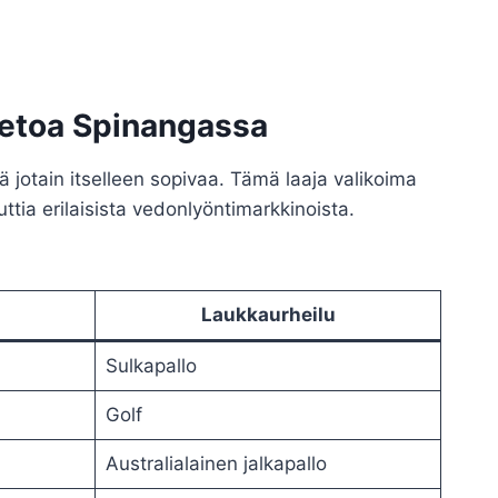
ä vetoa Spinangassa
ää jotain itselleen sopivaa. Tämä laaja valikoima
uttia erilaisista vedonlyöntimarkkinoista.
Laukkaurheilu
Sulkapallo
Golf
Australialainen jalkapallo