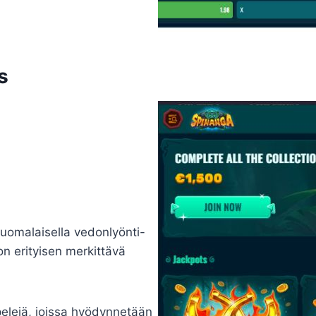
s
suomalaisella vedonlyönti-
on erityisen merkittävä
pelejä, joissa hyödynnetään