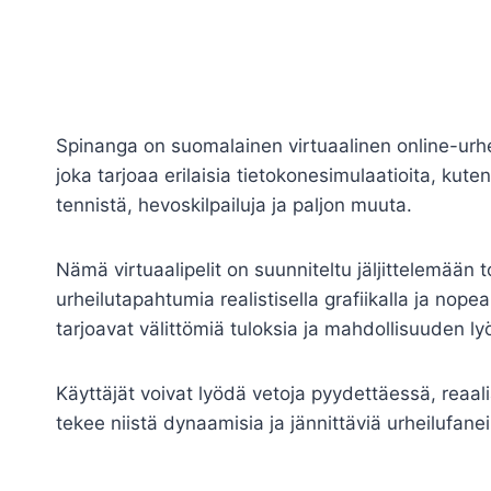
Spinanga on suomalainen virtuaalinen online-urhe
joka tarjoaa erilaisia tietokonesimulaatioita, kuten
tennistä, hevoskilpailuja ja paljon muuta.
Nämä virtuaalipelit on suunniteltu jäljittelemään 
urheilutapahtumia realistisella grafiikalla ja nopea
tarjoavat välittömiä tuloksia ja mahdollisuuden l
Käyttäjät voivat lyödä vetoja pyydettäessä, reaal
tekee niistä dynaamisia ja jännittäviä urheilufaneil