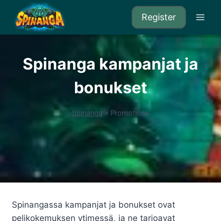
Siirry
Register
sisältöön
Spinanga kampanjat ja
bonukset
Spinanga
»
Promotions
Spinangassa kampanjat ja bonukset ovat
pelikokemuksen ytimessä, ja ne tarjoavat