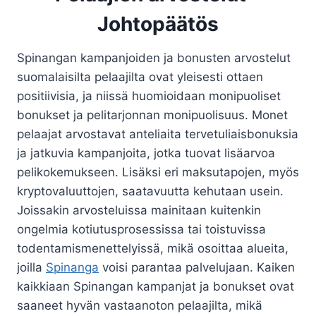
Johtopäätös
Spinangan kampanjoiden ja bonusten arvostelut
suomalaisilta pelaajilta ovat yleisesti ottaen
positiivisia, ja niissä huomioidaan monipuoliset
bonukset ja pelitarjonnan monipuolisuus. Monet
pelaajat arvostavat anteliaita tervetuliaisbonuksia
ja jatkuvia kampanjoita, jotka tuovat lisäarvoa
pelikokemukseen. Lisäksi eri maksutapojen, myös
kryptovaluuttojen, saatavuutta kehutaan usein.
Joissakin arvosteluissa mainitaan kuitenkin
ongelmia kotiutusprosessissa tai toistuvissa
todentamismenettelyissä, mikä osoittaa alueita,
joilla
Spinanga
voisi parantaa palvelujaan. Kaiken
kaikkiaan Spinangan kampanjat ja bonukset ovat
saaneet hyvän vastaanoton pelaajilta, mikä