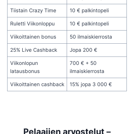
Tiistain Crazy Time
10 € palkintopeli
V
Ruletti Viikonloppu
10 € palkintopeli
K
Viikoittainen bonus
50 ilmaiskierrosta
2
A
25% Live Cashback
Jopa 200 €
Viikonlopun
700 € + 50
latausbonus
ilmaiskierrosta
Viikoittainen cashback
15% jopa 3 000 €
Pelaajien arvostelut –