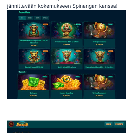
jännittävään kokemukseen Spinangan kanssa!