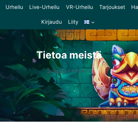
Urheilu
Live-Urheilu
VR-Urheilu
Tarjoukset
Ha
Kirjaudu
Liity
Tietoa meistä
Spinanga
»
About Us