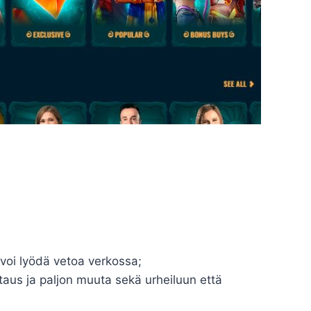
a voi lyödä vetoa verkossa;
ataus ja paljon muuta sekä urheiluun että