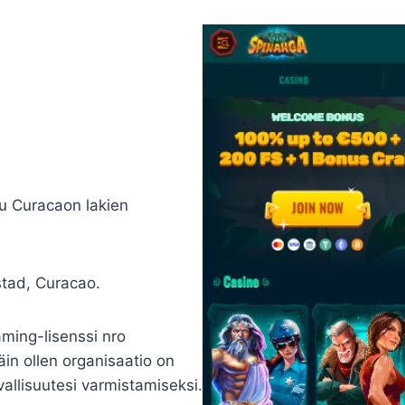
tu Curacaon lakien
stad, Curacao.
ming-lisenssi nro
in ollen organisaatio on
rvallisuutesi varmistamiseksi.