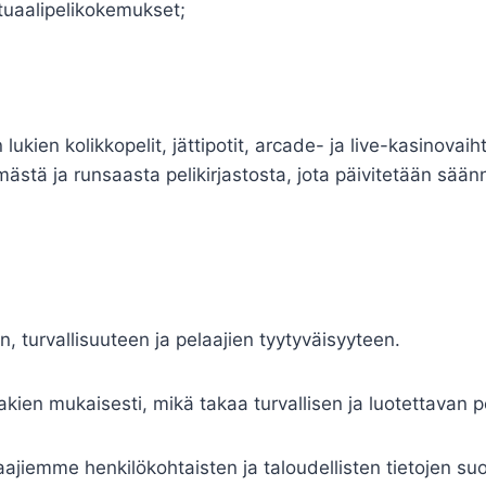
irtuaalipelikokemukset;
kien kolikkopelit, jättipotit, arcade- ja live-kasinovaih
ästä ja runsaasta pelikirjastosta, jota päivitetään säänn
 turvallisuuteen ja pelaajien tyytyväisyyteen.
kien mukaisesti, mikä takaa turvallisen ja luotettavan p
jiemme henkilökohtaisten ja taloudellisten tietojen su