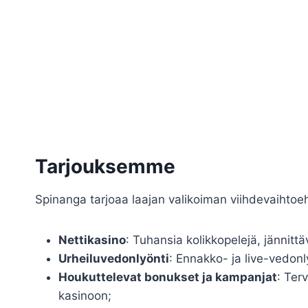
Tarjouksemme
Spinanga tarjoaa laajan valikoiman viihdevaihtoehto
Nettikasino
: Tuhansia kolikkopelejä, jännittäv
Urheiluvedonlyönti
: Ennakko- ja live-vedonl
Houkuttelevat bonukset ja kampanjat
: Ter
kasinoon;