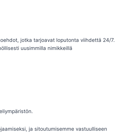
toehdot, jotka tarjoavat loputonta viihdettä 24/7.
öllisesti uusimmilla nimikkeillä
eliympäristön.
ojaamiseksi, ja sitoutumisemme vastuulliseen