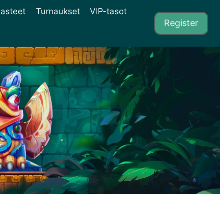
asteet
Turnaukset
VIP-tasot
Register