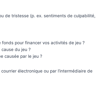
 de tristesse (p. ex. sentiments de culpabilité,
 fonds pour financer vos activités de jeu ?
à cause du jeu ?
ée causée par le jeu ?
courrier électronique ou par l’intermédiaire de