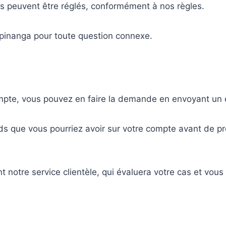
 peuvent être réglés, conformément à nos règles.
Spinanga pour toute question connexe.
ompte, vous pouvez en faire la demande en envoyant un 
onds que vous pourriez avoir sur votre compte avant de
 notre service clientèle, qui évaluera votre cas et vous