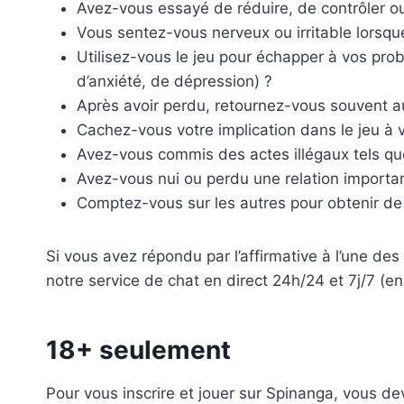
Avez-vous essayé de réduire, de contrôler ou 
Vous sentez-vous nerveux ou irritable lorsqu
Utilisez-vous le jeu pour échapper à vos pro
d’anxiété, de dépression) ?
Après avoir perdu, retournez-vous souvent au
Cachez-vous votre implication dans le jeu à v
Avez-vous commis des actes illégaux tels que 
Avez-vous nui ou perdu une relation importan
Comptez-vous sur les autres pour obtenir de l
Si vous avez répondu par l’affirmative à l’une des
notre service de chat en direct 24h/24 et 7j/7 (en 
18+ seulement
Pour vous inscrire et jouer sur Spinanga, vous dev