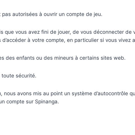
pas autorisées à ouvrir un compte de jeu.
que vous avez fini de jouer, de vous déconnecter de 
 d’accéder à votre compte, en particulier si vous vivez
accès des enfants ou des mineurs à certains sites web.
 toute sécurité.
u, nous avons mis au point un système d’autocontrôle qu
 un compte sur Spinanga.