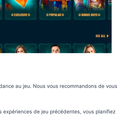
épendance au jeu. Nous vous recommandons de vous
expériences de jeu précédentes, vous planifiez