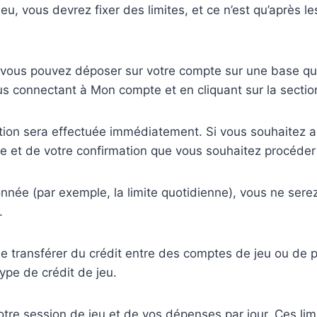
u, vous devrez fixer des limites, et ce n’est qu’après l
 vous pouvez déposer sur votre compte sur une base q
us connectant à Mon compte et en cliquant sur la sectio
cation sera effectuée immédiatement. Si vous souhaitez a
 et de votre confirmation que vous souhaitez procéder 
ionnée (par exemple, la limite quotidienne), vous ne sere
.
transférer du crédit entre des comptes de jeu ou de pa
ype de crédit de jeu.
tre session de jeu et de vos dépenses par jour. Ces li