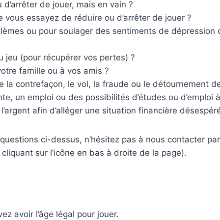
d’arrêter de jouer, mais en vain ?
e vous essayez de réduire ou d’arrêter de jouer ?
blèmes ou pour soulager des sentiments de dépression ou
 jeu (pour récupérer vos pertes) ?
otre famille ou à vos amis ?
la contrefaçon, le vol, la fraude ou le détournement de
te, un emploi ou des possibilités d’études ou d’emploi 
’argent afin d’alléger une situation financière désespér
 questions ci-dessus, n’hésitez pas à nous contacter par 
cliquant sur l’icône en bas à droite de la page).
ez avoir l’âge légal pour jouer.