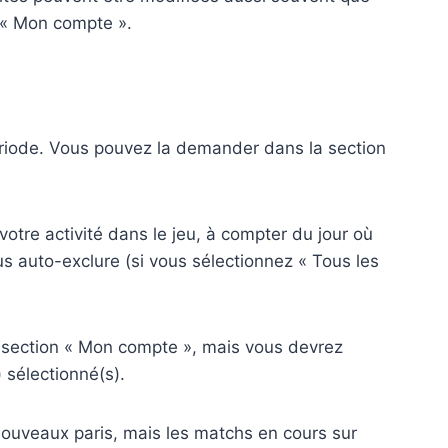
n « Mon compte ».
ériode. Vous pouvez la demander dans la section
tre activité dans le jeu, à compter du jour où
us auto-exclure (si vous sélectionnez « Tous les
e section « Mon compte », mais vous devrez
 sélectionné(s).
nouveaux paris, mais les matchs en cours sur