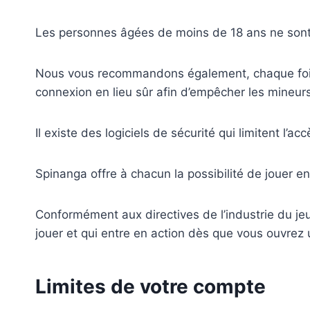
Les personnes âgées de moins de 18 ans ne sont 
Nous vous recommandons également, chaque fois 
connexion en lieu sûr afin d’empêcher les mineurs
Il existe des logiciels de sécurité qui limitent l’
Spinanga offre à chacun la possibilité de jouer en
Conformément aux directives de l’industrie du je
jouer et qui entre en action dès que vous ouvrez
Limites de votre compte