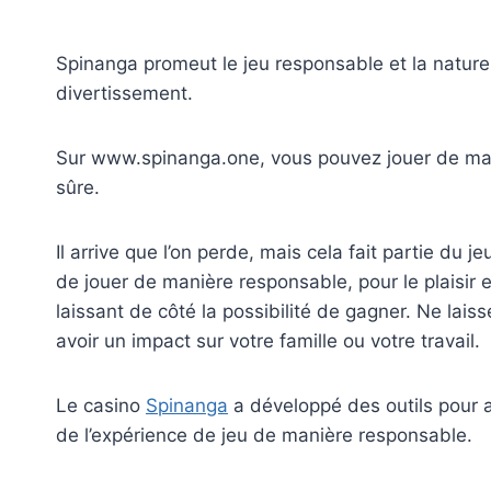
Spinanga promeut le jeu responsable et la nature
divertissement.
Sur www.spinanga.one, vous pouvez jouer de man
sûre.
Il arrive que l’on perde, mais cela fait partie du j
de jouer de manière responsable, pour le plaisir e
laissant de côté la possibilité de gagner. Ne laiss
avoir un impact sur votre famille ou votre travail.
Le casino
Spinanga
a développé des outils pour ai
de l’expérience de jeu de manière responsable.