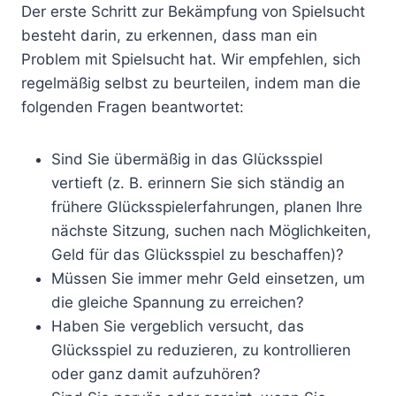
Der erste Schritt zur Bekämpfung von Spielsucht
besteht darin, zu erkennen, dass man ein
Problem mit Spielsucht hat. Wir empfehlen, sich
regelmäßig selbst zu beurteilen, indem man die
folgenden Fragen beantwortet:
Sind Sie übermäßig in das Glücksspiel
vertieft (z. B. erinnern Sie sich ständig an
frühere Glücksspielerfahrungen, planen Ihre
nächste Sitzung, suchen nach Möglichkeiten,
Geld für das Glücksspiel zu beschaffen)?
Müssen Sie immer mehr Geld einsetzen, um
die gleiche Spannung zu erreichen?
Haben Sie vergeblich versucht, das
Glücksspiel zu reduzieren, zu kontrollieren
oder ganz damit aufzuhören?