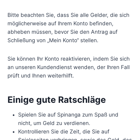
Bitte beachten Sie, dass Sie alle Gelder, die sich
möglicherweise auf Ihrem Konto befinden,
abheben müssen, bevor Sie den Antrag auf
Schließung von „Mein Konto“ stellen.
Sie können Ihr Konto reaktivieren, indem Sie sich
an unseren Kundendienst wenden, der Ihren Fall
prüft und Ihnen weiterhilft.
Einige gute Ratschläge
Spielen Sie auf Spinanga zum Spaß und
nicht, um Geld zu verdienen.
Kontrollieren Sie die Zeit, die Sie auf