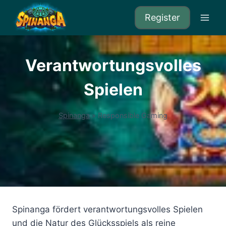
Zum
Register
Inhalt
springen
Verantwortungsvolles
Spielen
Spinanga
»
Responsible Gaming
Spinanga fördert verantwortungsvolles Spielen
und die Natur des Glücksspiels als reine