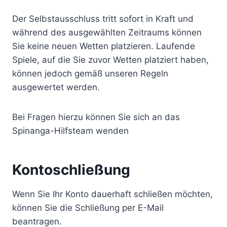
Der Selbstausschluss tritt sofort in Kraft und
während des ausgewählten Zeitraums können
Sie keine neuen Wetten platzieren. Laufende
Spiele, auf die Sie zuvor Wetten platziert haben,
können jedoch gemäß unseren Regeln
ausgewertet werden.
Bei Fragen hierzu können Sie sich an das
Spinanga-Hilfsteam wenden
Kontoschließung
Wenn Sie Ihr Konto dauerhaft schließen möchten,
können Sie die Schließung per E-Mail
beantragen.